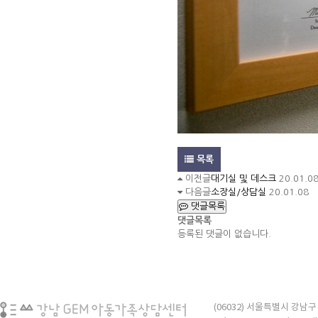
목록
이전글
대기실 및 데스크
20.01.0
다음글
소장실/상담실
20.01.08
댓글목록
댓글목록
등록된 댓글이 없습니다.
(06032) 서울특별시 강남구