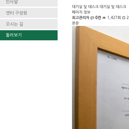
인사말
대기실 및 데스크
대기실 및 데스크
페이지 정보
센터 구성원
최고관리자
0건
1,427회
2
본문
오시는 길
둘러보기